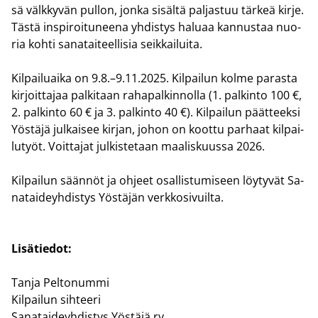
sä välk­ky­vän pul­lon, jonka si­säl­tä pal­jas­tuu tär­keä kirje.
Tästä ins­pi­roi­tu­nee­na yh­dis­tys ha­lu­aa kan­nus­taa nuo­
ria kohti sa­na­tai­teel­li­sia seik­kai­lui­ta.
Kil­pai­luai­ka on 9.8.–9.11.2025. Kil­pai­lun kolme pa­ras­ta
kir­joit­ta­jaa pal­ki­taan ra­ha­pal­kin­nol­la (1. pal­kin­to 100 €,
2. pal­kin­to 60 € ja 3. pal­kin­to 40 €). Kil­pai­lun päät­teek­si
Yös­tä­jä jul­kai­see kir­jan, johon on koot­tu par­haat kil­pai­
lu­työt. Voit­ta­jat jul­kis­te­taan maa­lis­kuus­sa 2026.
Kil­pai­lun sään­nöt ja oh­jeet osal­lis­tu­mi­seen löy­ty­vät Sa­
na­tai­deyh­dis­tys Yös­tä­jän verk­ko­si­vuil­ta.
Li­sä­tie­dot:
Tanja Pel­to­num­mi
Kil­pai­lun sih­tee­ri
Sa­na­tai­deyh­dis­tys Yös­tä­jä ry.