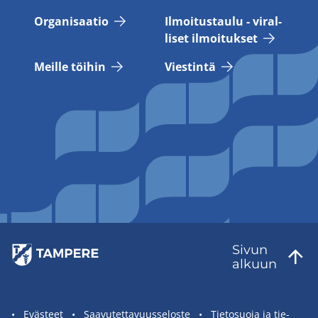
Or­ga­ni­saa­tio
Il­moi­tus­tau­lu - vi­ral­
li­set il­moi­tuk­set
Meil­le töi­hin
Vies­tin­tä
Sivun
al­kuun
Sivuston
Eväs­teet
Saa­vu­tet­ta­vuus­se­los­te
Tie­to­suo­ja ja tie­