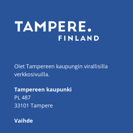
Olet Tampereen kaupungin virallisilla
verkkosivuilla.
Tampereen kaupunki
PL 487
33101 Tampere
Vaihde