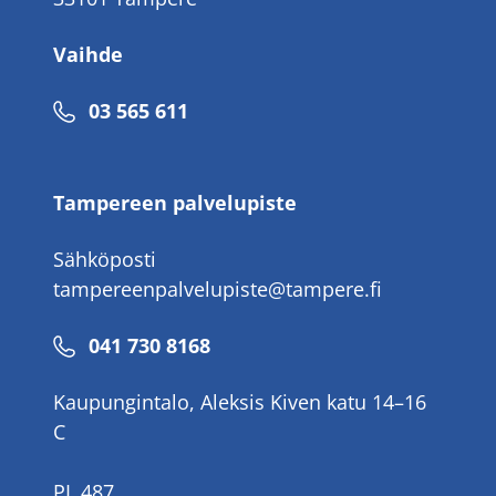
Vaihde
Puhelinnumero
03 565 611
Tampereen palvelupiste
Sähköposti
tampereenpalvelupiste@tampere.fi
Puhelinnumero
041 730 8168
Kaupungintalo, Aleksis Kiven katu 14–16
C
PL 487