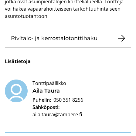
jotka ovat asuin­pien­ta­lo­jen kort­te­lia­lu­eel­la. Tont­te­ja
voi hakea va­paa­ra­hoit­tei­seen tai koh­tuu­hin­tai­seen
asun­to­tuo­tan­toon.
Rivitalo-​ ja ker­ros­ta­lo­tont­ti­ha­ku
Li­sä­tie­to­ja
Tonttipäällikkö
Aila Taura
Puhelin:
050 351 8256
Sähköposti:
aila.taura@tampere.fi