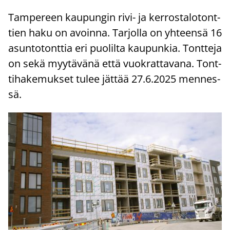
Tam­pe­reen kau­pun­gin rivi- ja ker­ros­ta­lo­tont­
tien haku on avoin­na. Tar­jol­la on yh­teen­sä 16
asun­to­tont­tia eri puo­lil­ta kau­pun­kia. Tont­te­ja
on sekä myy­tä­vä­nä että vuo­krat­ta­va­na. Tont­
ti­ha­ke­muk­set tulee jät­tää 27.6.2025 men­nes­
sä.