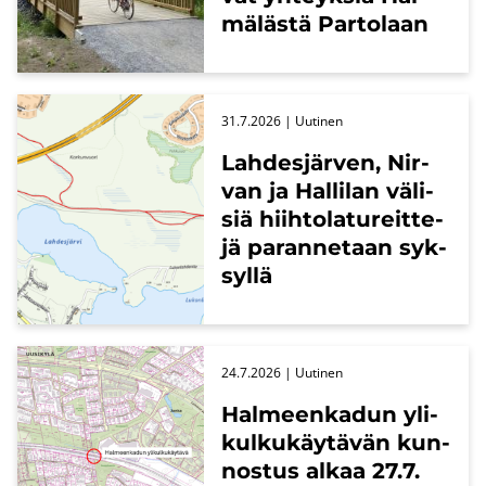
mä­läs­tä Par­to­laan
31.7.2026
| Uu­ti­nen
Lah­des­jär­ven, Nir­
van ja Hal­li­lan vä­li­
siä hiih­to­la­tu­reit­te­
jä pa­ran­ne­taan syk­
syl­lä
24.7.2026
| Uu­ti­nen
Hal­meen­ka­dun yli­
kul­ku­käy­tä­vän kun­
nos­tus alkaa 27.7.