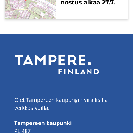
nos­tus alkaa 27.7.
Olet Tampereen kaupungin virallisilla
verkkosivuilla.
Tampereen kaupunki
PL 487