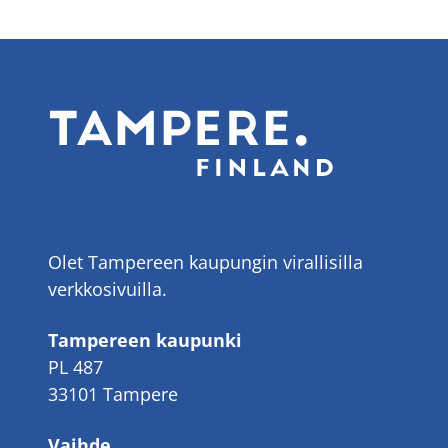
Olet Tampereen kaupungin virallisilla
verkkosivuilla.
Tampereen kaupunki
PL 487
33101 Tampere
Vaihde