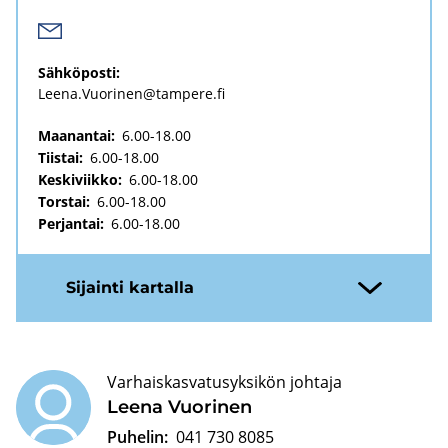
Säh­kö­pos­ti:
Leena.Vuo­ri­nen@tam­pe­re.fi
Maanantai:
6.00-18.00
Tiistai:
6.00-18.00
Keskiviikko:
6.00-18.00
Torstai:
6.00-18.00
Perjantai:
6.00-18.00
Si­jain­ti kar­tal­la
Varhaiskasvatusyksikön johtaja
Leena Vuo­ri­nen
Puhelin:
041 730 8085