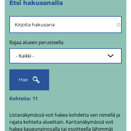
Etsi ha­kusa­nal­la
Rajaa alueen perusteella
Hae
Kohteita:
11
Listanäkymässä voit hakea kohdetta sen nimellä ja
rajata kohteita alueittain. Karttanäkymässä voit
hakea kaupunginosalla tai osoitteella lähimmät