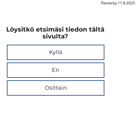
Päivitetty 11.8.2025
Löysitkö etsimäsi tiedon tältä
sivulta?
Kyllä
En
Osittain