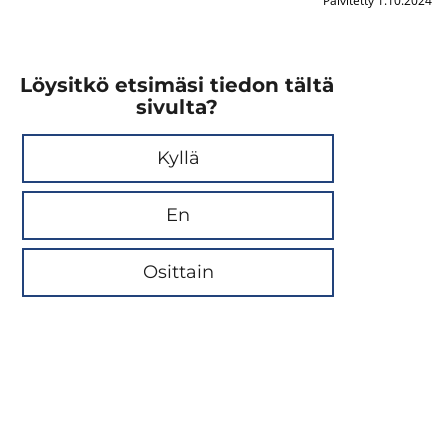
Päivitetty 1.10.2024
Löysitkö etsimäsi tiedon tältä
sivulta?
Kyllä
En
Osittain