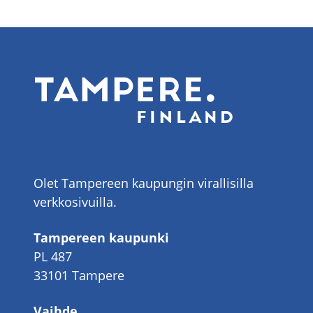
Olet Tampereen kaupungin virallisilla
verkkosivuilla.
Tampereen kaupunki
PL 487
33101 Tampere
Vaihde