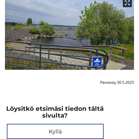
Päivitetty 30.5.2025
Löysitkö etsimäsi tiedon tältä
sivulta?
Kyllä