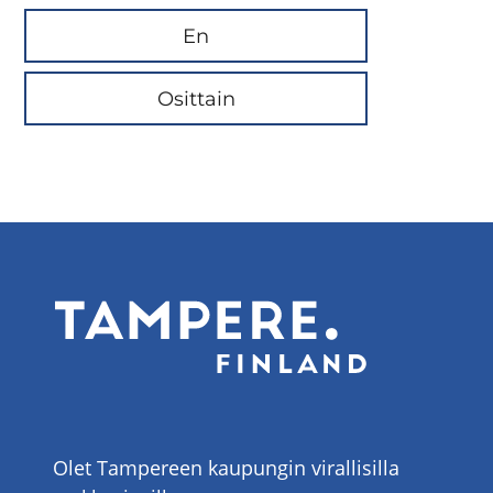
En
Osittain
Olet Tampereen kaupungin virallisilla