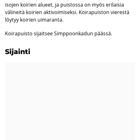
isojen koirien alueet, ja puistossa on myös erilaisia
välineitä koirien aktivoimiseksi. Koirapuiston vierestä
löytyy koirien uimaranta.
Koirapuisto sijaitsee Simppoonkadun päässä.
Si­jain­ti