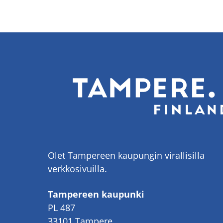
Olet Tampereen kaupungin virallisilla
verkkosivuilla.
Tampereen kaupunki
PL 487
33101 Tampere