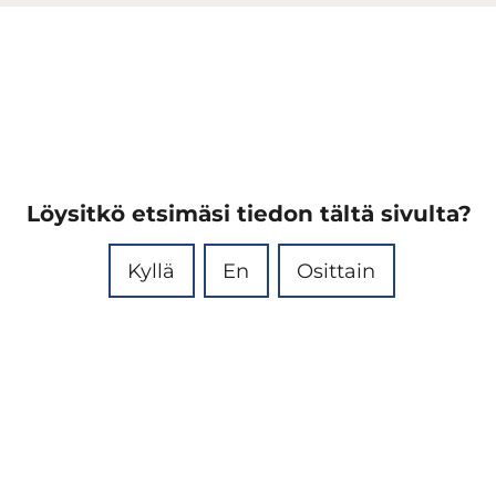
Löysitkö etsimäsi tiedon tältä sivulta?
Kyllä
En
Osittain