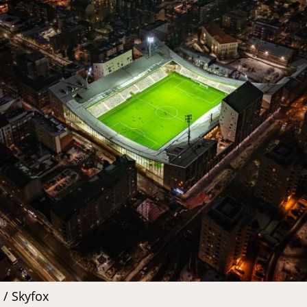
 / Skyfox