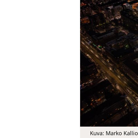
Kuva: Marko Kal­lio