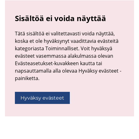
Sisältöä ei voida näyttää
Tätä sisältöä ei valitettavasti voida näyttää,
koska et ole hyväksynyt vaadittavia evästeitä
kategoriasta Toiminnalliset. Voit hyväksyä
evästeet vasemmassa alakulmassa olevan
Evästeasetukset-kuvakkeen kautta tai
napsauttamalla alla olevaa Hyväksy evästeet -
painiketta.
Hyväksy evästeet