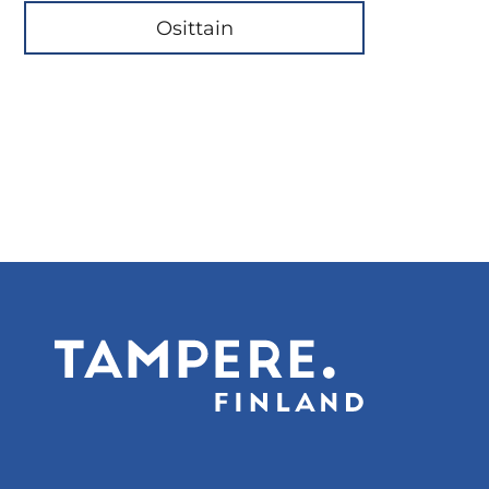
Osittain