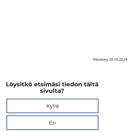
Päivitetty 29.10.2024
Löysitkö etsimäsi tiedon tältä
sivulta?
Kyllä
En