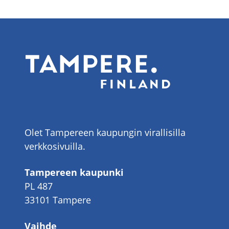
Olet Tampereen kaupungin virallisilla
verkkosivuilla.
Tampereen kaupunki
PL 487
33101 Tampere
Vaihde