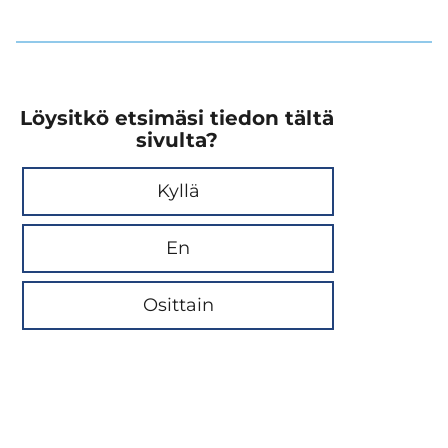
Löysitkö etsimäsi tiedon tältä
sivulta?
Kyllä
En
Osittain