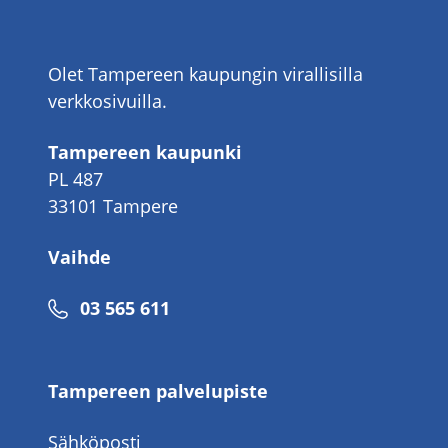
Olet Tampereen kaupungin virallisilla
verkkosivuilla.
Tampereen kaupunki
PL 487
33101 Tampere
Vaihde
Puhelinnumero
03 565 611
Tampereen palvelupiste
Sähköposti