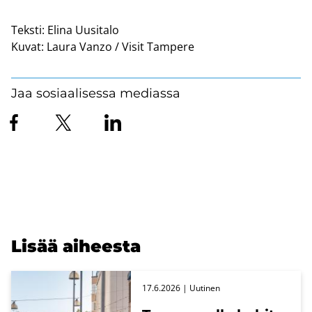
Teksti:
Elina Uusitalo
Kuvat:
Laura Vanzo / Visit Tampere
Jaa sosiaalisessa mediassa
Lisää ai­hees­ta
17.6.2026
| Uu­ti­nen