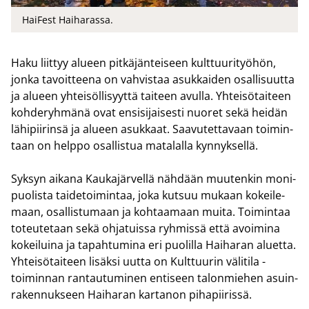
HaiFest Haiharassa.
Haku liit­tyy alu­een pit­kä­jän­tei­seen kult­tuu­ri­työ­hön,
jonka ta­voit­tee­na on vah­vis­taa asuk­kai­den osal­li­suut­ta
ja alu­een yh­tei­söl­li­syyt­tä tai­teen avul­la. Yh­tei­sö­tai­teen
koh­de­ryh­mä­nä ovat en­si­si­jai­ses­ti nuo­ret sekä hei­dän
lä­hi­pii­rin­sä ja alu­een asuk­kaat. Saa­vu­tet­ta­vaan toi­min­
taan on help­po osal­lis­tua ma­ta­lal­la kyn­nyk­sel­lä.
Syk­syn ai­ka­na Kau­ka­jär­vel­lä näh­dään muu­ten­kin mo­ni­
puo­lis­ta tai­de­toi­min­taa, joka kut­suu mu­kaan ko­kei­le­
maan, osal­lis­tu­maan ja koh­taa­maan muita. Toi­min­taa
to­teu­te­taan sekä oh­ja­tuis­sa ryh­mis­sä että avoi­mi­na
ko­kei­lui­na ja ta­pah­tu­mi­na eri puo­lil­la Hai­ha­ran aluet­ta.
Yh­tei­sö­tai­teen li­säk­si uutta on Kult­tuu­rin vä­li­ti­la -​
toiminnan ran­tau­tu­mi­nen en­ti­seen ta­lon­mie­hen asuin­
ra­ken­nuk­seen Hai­ha­ran kar­ta­non pi­ha­pii­ris­sä.