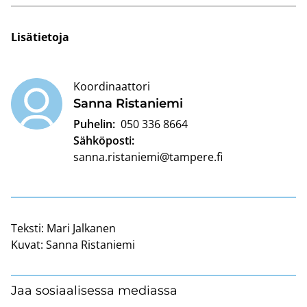
Li­sä­tie­to­ja
Koordinaattori
Sanna Ris­ta­nie­mi
Puhelin:
050 336 8664
Sähköposti:
sanna.ristaniemi@tampere.fi
Teksti:
Mari Jalkanen
Kuvat:
Sanna Ristaniemi
Jaa sosiaalisessa mediassa