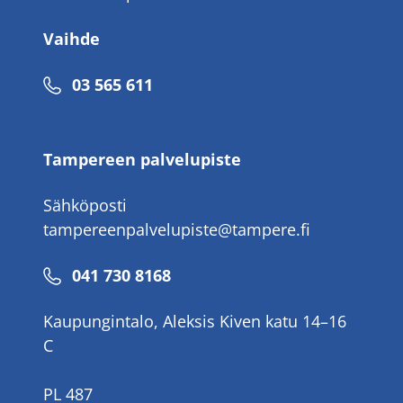
Vaihde
Puhelinnumero
03 565 611
Tampereen palvelupiste
Sähköposti
tampereenpalvelupiste@tampere.fi
Puhelinnumero
041 730 8168
Kaupungintalo, Aleksis Kiven katu 14–16
C
PL 487