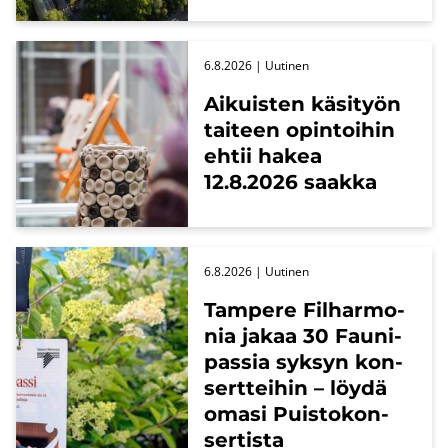
6.8.2026
| Uu­ti­nen
Ai­kuis­ten kä­si­työn
tai­teen opin­toi­hin
ehtii hakea
12.8.2026 saak­ka
6.8.2026
| Uu­ti­nen
Tam­pe­re Fil­har­mo­
nia jakaa 30 Fau­ni­
pas­sia syk­syn kon­
sert­tei­hin – löydä
omasi Puis­to­kon­
ser­tis­ta