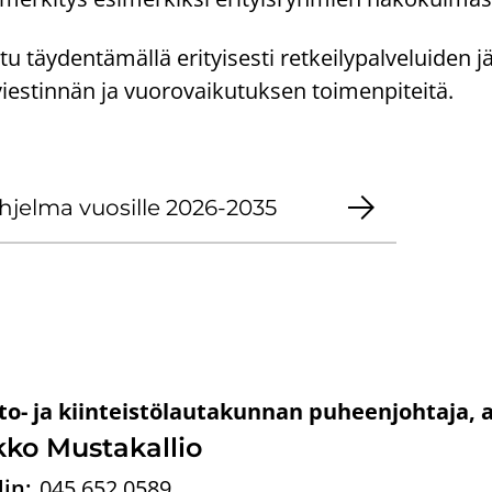
täy­den­tä­mäl­lä eri­tyi­ses­ti ret­kei­ly­pal­ve­lui­den jä
ies­tin­nän ja vuo­ro­vai­ku­tuk­sen toi­men­pi­tei­tä.
oh­jel­ma vuo­sil­le 2026-2035
o- ja kiinteistölautakunnan puheenjohtaja, 
­ko Mus­ta­kal­lio
in:
045 652 0589