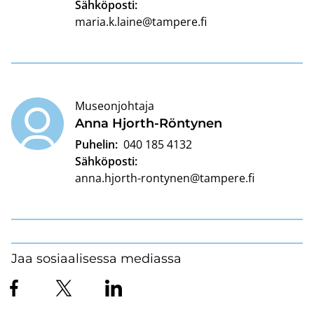
Sähköposti:
maria.k.laine@tampere.fi
Museonjohtaja
Anna Hjorth-​Röntynen
Puhelin:
040 185 4132
Sähköposti:
anna.hjorth-rontynen@tampere.fi
Jaa sosiaalisessa mediassa