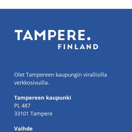
Olet Tampereen kaupungin virallisilla
verkkosivuilla.
Tampereen kaupunki
PL 487
33101 Tampere
Vaihde