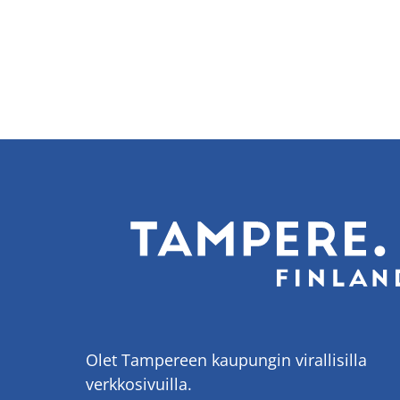
Olet Tampereen kaupungin virallisilla
verkkosivuilla.