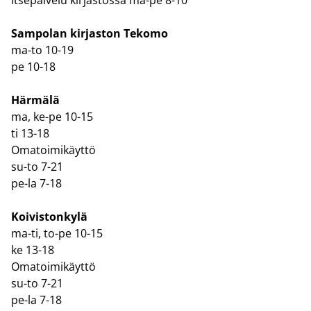
Sam­po­lan kir­jas­ton Te­ko­mo
ma-to 10-19
pe 10-18
Här­mä­lä
ma, ke-pe 10-15
ti 13-18
Oma­toi­mi­käyt­tö
su-to 7-21
pe-la 7-18
Koi­vis­ton­ky­lä
ma-ti, to-pe 10-15
ke 13-18
Oma­toi­mi­käyt­tö
su-to 7-21
pe-la 7-18