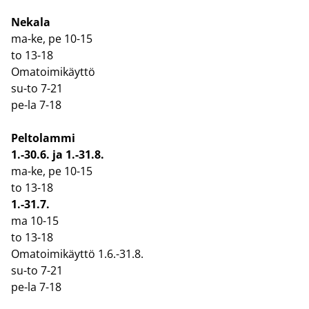
Ne­ka­la
ma-ke, pe 10-15
to 13-18
Oma­toi­mi­käyt­tö
su-to 7-21
pe-la 7-18
Pel­to­lam­mi
1.-30.6. ja 1.-31.8.
ma-ke, pe 10-15
to 13-18
1.-31.7.
ma 10-15
to 13-18
Oma­toi­mi­käyt­tö 1.6.-31.8.
su-to 7-21
pe-la 7-18