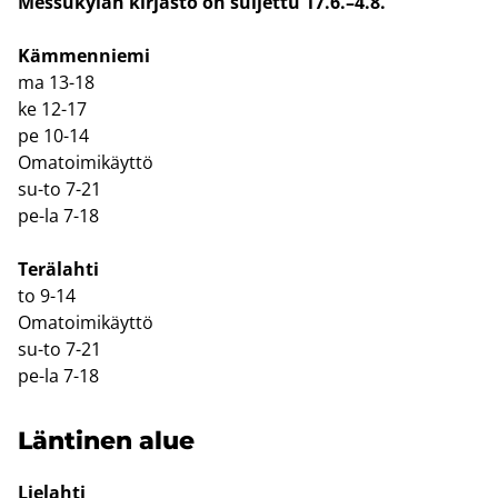
Mes­su­ky­län kir­jas­to on sul­jet­tu 17.6.–4.8.
Käm­men­nie­mi
ma 13-18
ke 12-17
pe 10-14
Oma­toi­mi­käyt­tö
su-to 7-21
pe-la 7-18
Te­rä­lah­ti
to 9-14
Oma­toi­mi­käyt­tö
su-to 7-21
pe-la 7-18
Län­ti­nen alue
Lie­lah­ti