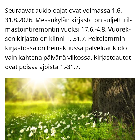
Seu­raa­vat au­kio­loa­jat ovat voi­mas­sa 1.6.–
31.8.2026. Mes­su­ky­län kir­jas­to on sul­jet­tu il­
mas­toin­ti­re­mon­tin vuok­si 17.6.-4.8. Vuo­rek­
sen kir­jas­to on kiin­ni 1.-31.7. Pel­to­lam­min
kir­jas­tos­sa on hei­nä­kuus­sa pal­ve­luau­kio­lo
vain kah­te­na päi­vä­nä vii­kos­sa. Kir­jas­toau­tot
ovat pois­sa ajois­ta 1.-31.7.