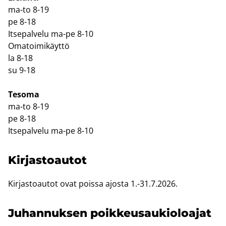
ma-to 8-19
pe 8-18
It­se­pal­ve­lu ma-pe 8-10
Oma­toi­mi­käyt­tö
la 8-18
su 9-18
Te­so­ma
ma-to 8-19
pe 8-18
It­se­pal­ve­lu ma-pe 8-10
Kir­jas­toau­tot
Kir­jas­toau­tot ovat pois­sa ajos­ta 1.-31.7.2026.
Ju­han­nuk­sen poik­keus­au­kio­loa­jat