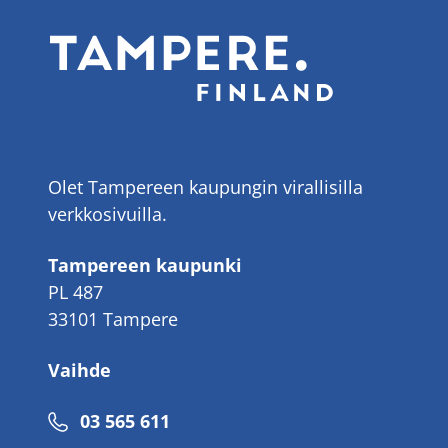
Olet Tampereen kaupungin virallisilla
verkkosivuilla.
Tampereen kaupunki
PL 487
33101 Tampere
Vaihde
Puhelinnumero
03 565 611