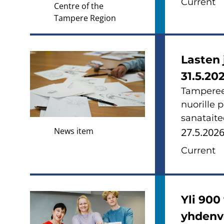
Current
Centre of the
Tampere Region
Lasten 
31.5.20
Tamperee
nuorille 
sanataite
News item
27.5.202
Current
Yli 900
yhdenv