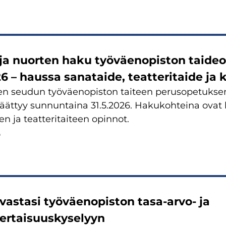
ja nuorten haku työväenopiston taideo
26 – haussa sanataide, teatteritaide ja
n seudun työväenopiston taiteen perusopetuksen 
päättyy sunnuntaina 31.5.2026. Hakukohteina ovat 
en ja teatteritaiteen opinnot.
6
 vastasi työväenopiston tasa-arvo- ja
ertaisuuskyselyyn