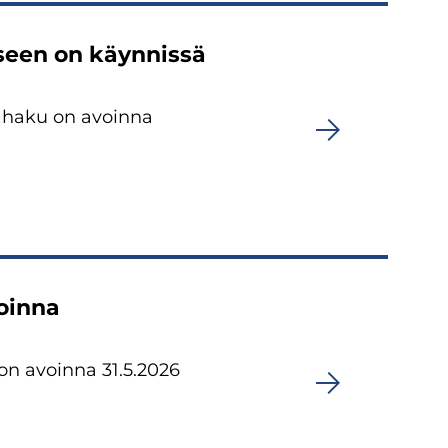
seen on käynnissä
n haku on avoinna
voinna
on avoinna 31.5.2026