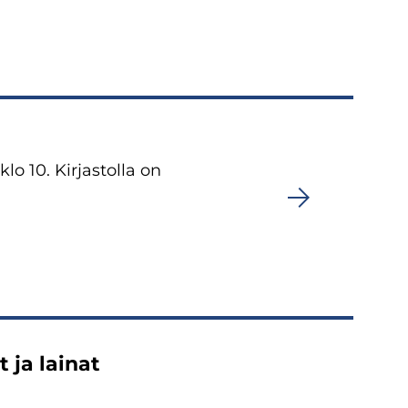
o 10. Kirjastolla on
 ja lainat