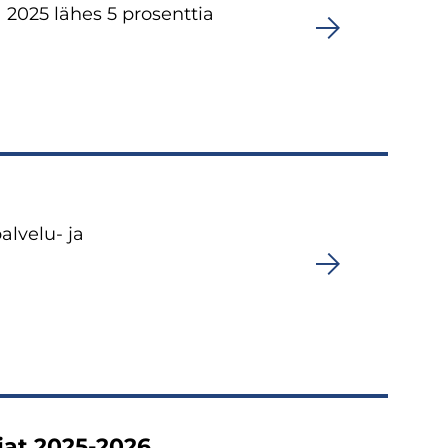
2025 lähes 5 prosenttia
alvelu- ja
jat 2025-2026