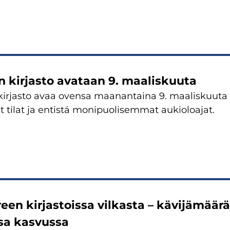
 kirjasto avataan 9. maaliskuuta
irjasto avaa ovensa maanantaina 9. maaliskuuta kl
t tilat ja entistä monipuolisemmat aukioloajat.
en kirjastoissa vilkasta – kävijämäärät
sa kasvussa