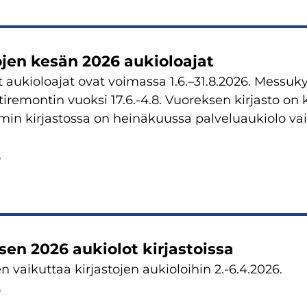
ojen kesän 2026 aukioloajat
 aukioloajat ovat voimassa 1.6.–31.8.2026. Messukyl
iremontin vuoksi 17.6.-4.8. Vuoreksen kirjasto on kii
in kirjastossa on heinäkuussa palveluaukiolo va
6
sen 2026 aukiolot kirjastoissa
n vaikuttaa kirjastojen aukioloihin 2.-6.4.2026.
6