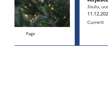
Joulu, uu
11.12.20
Current
Page
Pagination