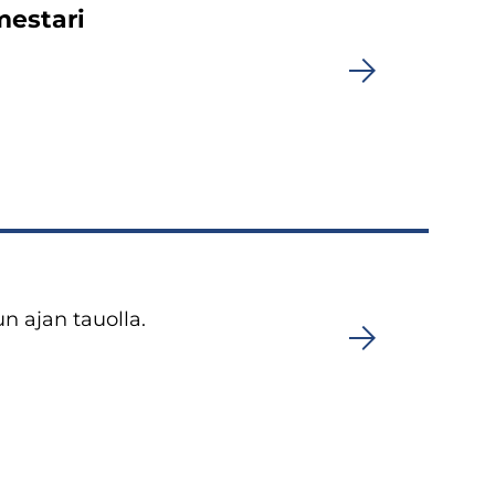
mestari
n ajan tauolla.