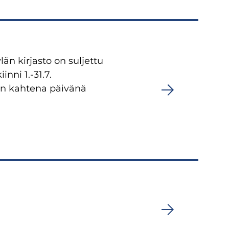
än kirjasto on suljettu
nni 1.-31.7.
in kahtena päivänä