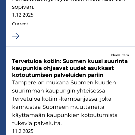
sopivan.
1.12.2025
Current
News item
Tervetuloa kotiin: Suomen kuusi suurinta
kaupunkia ohjaavat uudet asukkaat
kotoutumisen palveluiden pariin
Tampere on mukana Suomen kuuden
suurimman kaupungin yhteisessä
Tervetuloa kotiin -kampanjassa, joka
kannustaa Suomeen muuttaneita
käyttämään kaupunkien kotoutumista
tukevia palveluita.
11.2.2025