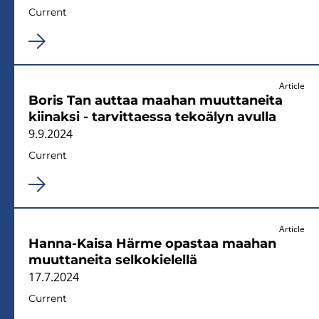
Current
Article
Boris Tan auttaa maahan muuttaneita
kiinaksi - tarvittaessa tekoälyn avulla
9.9.2024
Current
Article
Hanna-Kaisa Härme opastaa maahan
muuttaneita selkokielellä
17.7.2024
Current