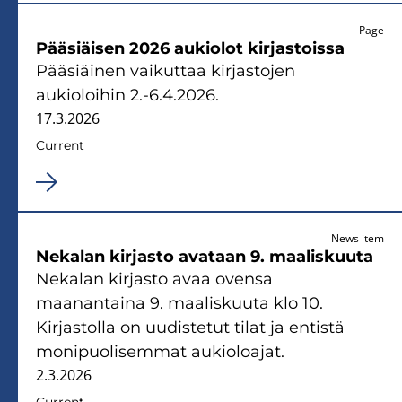
Page
Pääsiäisen 2026 aukiolot kirjastoissa
Pääsiäinen vaikuttaa kirjastojen
aukioloihin 2.-6.4.2026.
17.3.2026
Current
News item
Nekalan kirjasto avataan 9. maaliskuuta
Nekalan kirjasto avaa ovensa
maanantaina 9. maaliskuuta klo 10.
Kirjastolla on uudistetut tilat ja entistä
monipuolisemmat aukioloajat.
2.3.2026
Current