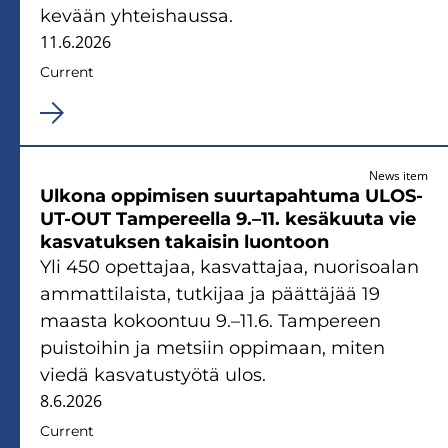
kevään yhteishaussa.
11.6.2026
Current
News item
Ulkona oppimisen suurtapahtuma ULOS-
UT-OUT Tampereella 9.–11. kesäkuuta vie
kasvatuksen takaisin luontoon
Yli 450 opettajaa, kasvattajaa, nuorisoalan
ammattilaista, tutkijaa ja päättäjää 19
maasta kokoontuu 9.–11.6. Tampereen
puistoihin ja metsiin oppimaan, miten
viedä kasvatustyötä ulos.
8.6.2026
Current