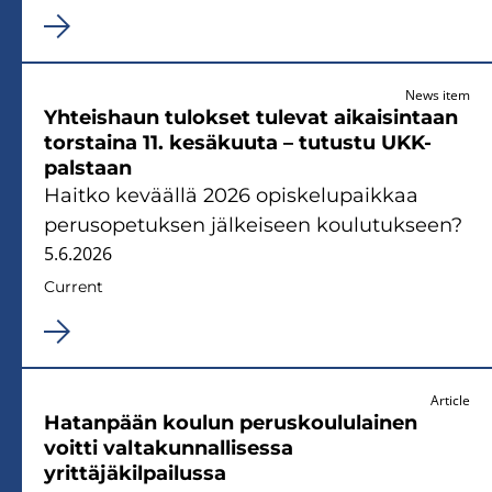
News item
Yhteishaun tulokset tulevat aikaisintaan
torstaina 11. kesäkuuta – tutustu UKK-
palstaan
Haitko keväällä 2026 opiskelupaikkaa
perusopetuksen jälkeiseen koulutukseen?
5.6.2026
Current
Article
Hatanpään koulun peruskoululainen
voitti valtakunnallisessa
yrittäjäkilpailussa