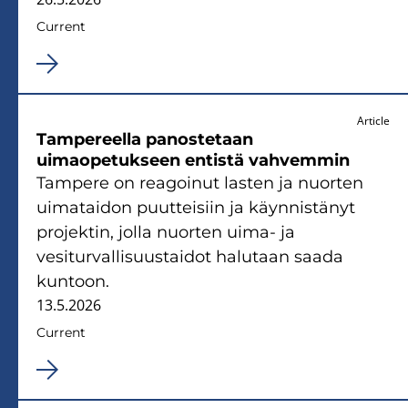
Current
Article
Tampereella panostetaan
uimaopetukseen entistä vahvemmin
Tampere on reagoinut lasten ja nuorten
uimataidon puutteisiin ja käynnistänyt
projektin, jolla nuorten uima- ja
vesiturvallisuustaidot halutaan saada
kuntoon.
13.5.2026
Current