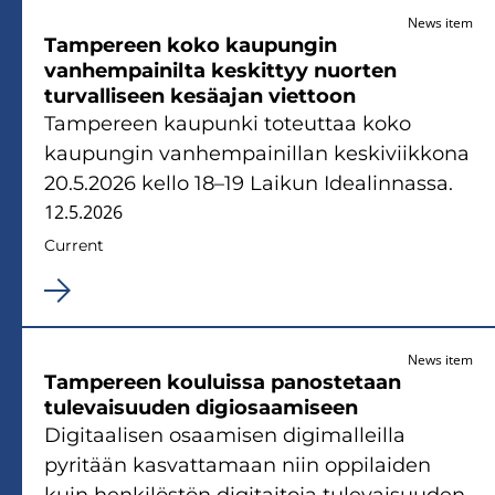
News item
Tampereen koko kaupungin
vanhempainilta keskittyy nuorten
turvalliseen kesäajan viettoon
Tampereen kaupunki toteuttaa koko
kaupungin vanhempainillan keskiviikkona
20.5.2026 kello 18–19 Laikun Idealinnassa.
12.5.2026
Current
News item
Tampereen kouluissa panostetaan
tulevaisuuden digiosaamiseen
Digitaalisen osaamisen digimalleilla
pyritään kasvattamaan niin oppilaiden
kuin henkilöstön digitaitoja tulevaisuuden