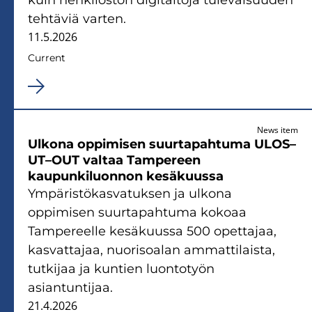
tehtäviä varten.
11.5.2026
Current
News item
Ulkona oppimisen suurtapahtuma ULOS–
UT–OUT valtaa Tampereen
kaupunkiluonnon kesäkuussa
Ympäristökasvatuksen ja ulkona
oppimisen suurtapahtuma kokoaa
Tampereelle kesäkuussa 500 opettajaa,
kasvattajaa, nuorisoalan ammattilaista,
tutkijaa ja kuntien luontotyön
asiantuntijaa.
21.4.2026