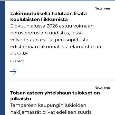
News item
Lakimuutoksella halutaan lisätä
koululaisten liikkumista
Elokuun alussa 2026 astuu voimaan
perusopetuslain uudistus, jossa
velvoitetaan esi- ja perusopetusta
edistämään liikunnallista elämäntapaa.
24.7.2026
Current
News item
Toisen asteen yhteishaun tulokset on
julkaistu
Tampereen kaupungin lukioiden
hakijamäärät olivat edelleen suuria