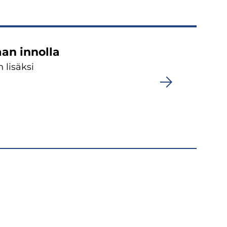
an innolla
 lisäksi