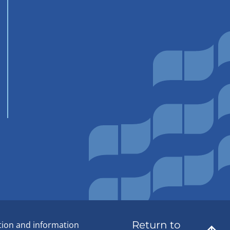
Return to
tion and information