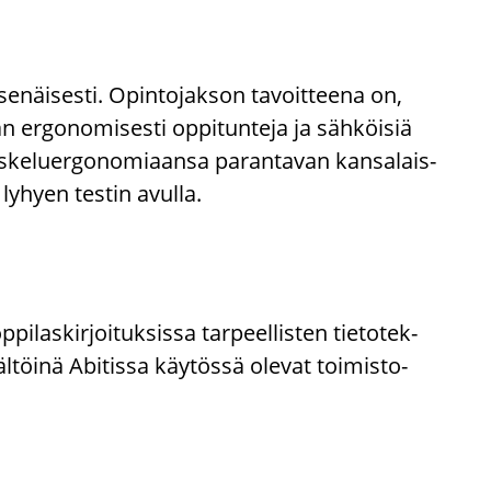
senäisesti. Opin­to­jak­son ta­voit­tee­na on,
n er­go­no­mi­ses­ti op­pi­tun­te­ja ja sähköisiä
is­ke­luer­go­no­mi­aan­sa pa­ran­ta­van kan­sa­lais­
­hyen tes­tin avul­la.
­las­kir­joi­tuk­sis­sa tar­peel­lis­ten tie­to­tek­
säl­töi­nä Abi­tis­sa käy­tös­sä ole­vat toimisto-​