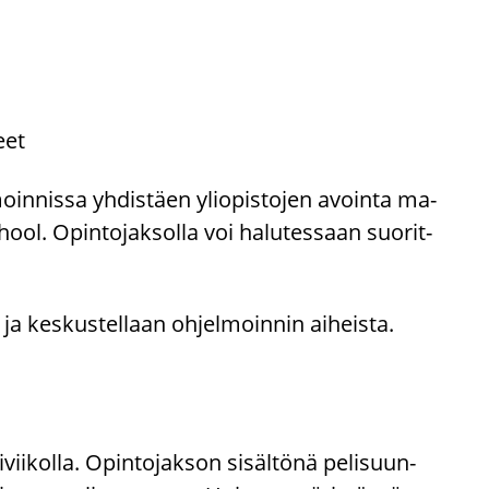
teet
moin­nis­sa yh­dis­täen yli­opis­to­jen avoin­ta ma­
hool. Opin­to­jak­sol­la voi ha­lu­tes­saan suo­rit­
i ja kes­kus­tel­laan oh­jel­moin­nin ai­heis­ta.
vii­kol­la. Opin­to­jak­son si­säl­tö­nä pe­li­suun­