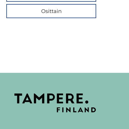
Osittain