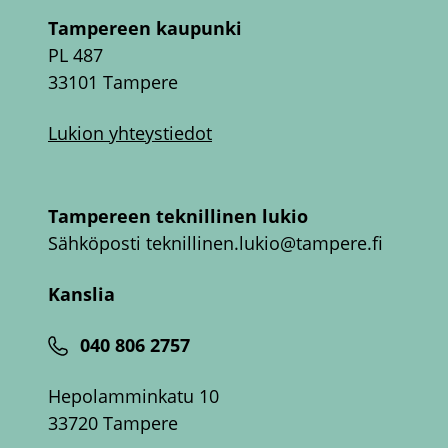
Tampereen kaupunki
PL 487
33101 Tampere
Lukion yhteystiedot
Tampereen teknillinen lukio
Sähköposti
teknillinen.lukio@tampere.fi
Kanslia
040 806 2757
Hepolamminkatu 10
33720 Tampere