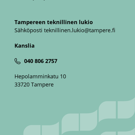
Tampereen teknillinen lukio
Sähköposti
teknillinen.lukio@tampere.fi
Kanslia
040 806 2757
Hepolamminkatu 10
33720 Tampere