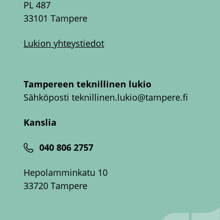
PL 487
33101 Tampere
Lukion yhteystiedot
Tampereen teknillinen lukio
Sähköposti
teknillinen.lukio@tampere.fi
Kanslia
040 806 2757
Hepolamminkatu 10
33720 Tampere