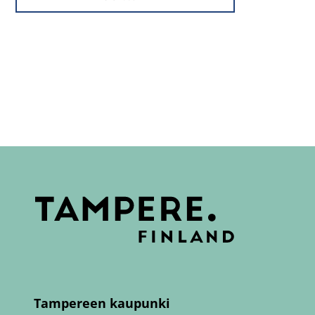
Tampereen kaupunki