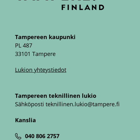
Tampereen kaupunki
PL 487
33101 Tampere
Lukion yhteystiedot
Tampereen teknillinen lukio
Sähköposti
teknillinen.lukio@tampere.fi
Kanslia
040 806 2757