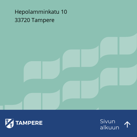
Hepolamminkatu 10
33720 Tampere
Sivun
al­kuun