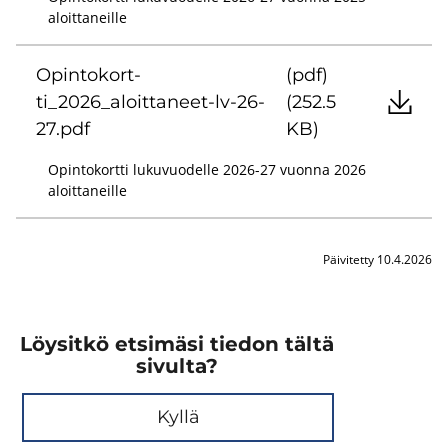
aloittaneille
Opin­to­kort­
(pdf)
ti_2026_aloittaneet-​lv-26-
(252.5
27.pdf
KB)
Opintokortti lukuvuodelle 2026-27 vuonna 2026
aloittaneille
Päivitetty 10.4.2026
Löysitkö etsimäsi tiedon tältä
sivulta?
Kyllä