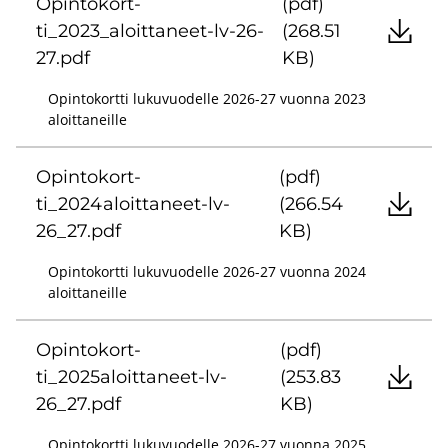
Opin­to­kort­
(pdf)
ti_2023_aloittaneet-​lv-26-
(268.51
27.pdf
KB)
Opintokortti lukuvuodelle 2026-27 vuonna 2023
aloittaneille
Opin­to­kort­
(pdf)
ti_2024aloittaneet-​lv-
(266.54
26_27.pdf
KB)
Opintokortti lukuvuodelle 2026-27 vuonna 2024
aloittaneille
Opin­to­kort­
(pdf)
ti_2025aloittaneet-​lv-
(253.83
26_27.pdf
KB)
Opintokortti lukuvuodelle 2026-27 vuonna 2025