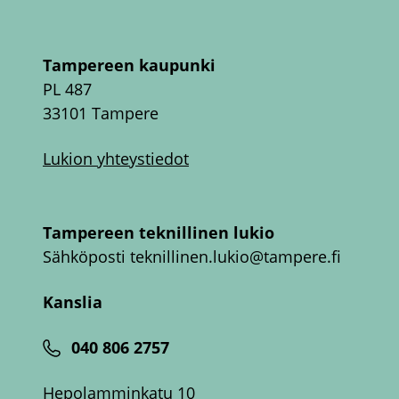
Tampereen kaupunki
PL 487
33101 Tampere
Lukion yhteystiedot
Tampereen teknillinen lukio
Sähköposti
teknillinen.lukio@tampere.fi
Kanslia
040 806 2757
Hepolamminkatu 10