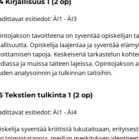
 Kir­jal­li­suus 1 (2 op)
­dit­ta­vat esi­tie­dot: ÄI1 - ÄI3
n­to­jak­son ta­voit­tee­na on sy­ven­tää opis­ke­li­jan tai­
­jal­li­suut­ta. Opis­ke­li­ja laa­jen­taa ja sy­ven­tää elä­my
­joit­ta­mi­sen ta­po­ja. Kes­kei­se­nä tar­kas­te­lun koh­te
dias­sa ja muis­sa tai­teen la­jeis­sa. Opin­to­jak­son ar­vi
­den ana­ly­soin­nin ja tul­kin­nan tai­toi­hin.
5 Teks­tien tul­kin­ta 1 (2 op)
­dit­ta­vat esi­tie­dot: ÄI1 - ÄI4
s­ke­li­ja sy­ven­tää kriit­tis­tä lu­ku­tai­to­aan, eri­tyi­
n toi­min­ta­ta­po­ja, me­dian mer­ki­tyk­sen iden­ti­teet