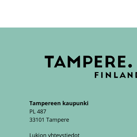
Tampereen kaupunki
PL 487
33101 Tampere
Lukion yhteystiedot