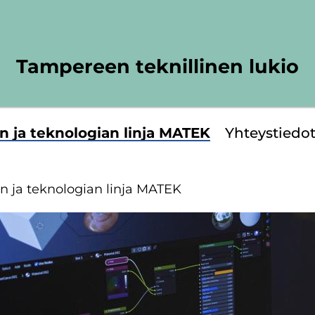
Tampereen teknillinen lukio
an ja tek­no­lo­gian linja MATEK
Yh­teys­tie­do
an ja tek­no­lo­gian linja MATEK