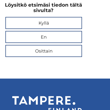
Löysitkö etsimäsi tiedon tältä
sivulta?
Kyllä
En
Osittain