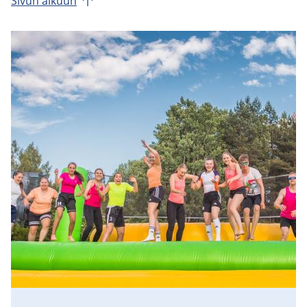
Sivun al­kuun