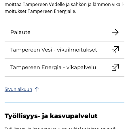
moit­taa Tam­pe­reen Ve­del­le ja säh­kön ja läm­mön vi­kail­
moi­tuk­set Tam­pe­reen Ener­gial­le.
Pa­lau­te
Tam­pe­reen Vesi - vi­kail­moi­tuk­set
Tam­pe­reen Ener­gia - vi­ka­pal­ve­lu
Sivun al­kuun
Työllisyys-​ ja kas­vu­pal­ve­lut