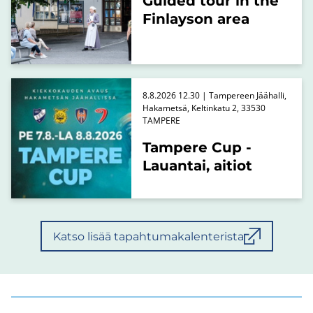
Guided tour in the
Finlayson area
8.8.2026 12.30 | Tampereen Jäähalli,
Hakametsä, Keltinkatu 2, 33530
TAMPERE
Tampere Cup -
Lauantai, aitiot
Katso lisää tapahtumakalenterista