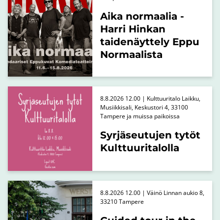
Aika normaalia -
Harri Hinkan
taidenäyttely Eppu
Normaalista
8.8.2026 12.00 | Kulttuuritalo Laikku,
Musiikkisali, Keskustori 4, 33100
Tampere ja muissa paikoissa
Syrjäseutujen tytöt
Kulttuuritalolla
8.8.2026 12.00 | Väinö Linnan aukio 8,
33210 Tampere