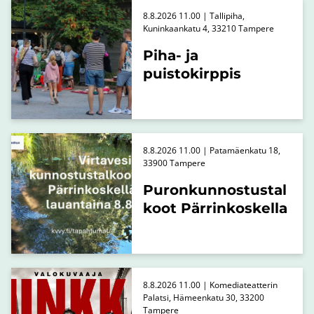
8.8.2026 11.00 | Tallipiha,
Kuninkaankatu 4, 33210 Tampere
Piha- ja
puistokirppis
8.8.2026 11.00 | Patamäenkatu 18,
33900 Tampere
Puronkunnostustal
koot Pärrinkoskella
8.8.2026 11.00 | Komediateatterin
Palatsi, Hämeenkatu 30, 33200
Tampere