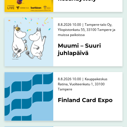
8.8.2026 10.00 | Tampere-talo Oy,
Yliopistonkatu 55, 33100 Tampere ja
muissa paikoissa
Muumi – Suuri
juhlapäivä
8.8.2026 10.00 | Kauppakeskus
Ratina, Vuolteenkatu 1, 33100
Tampere
Finland Card Expo