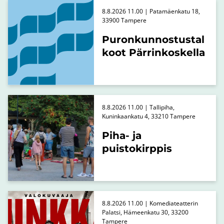
8.8.2026 11.00 | Patamäenkatu 18,
33900 Tampere
Puronkunnostustal
koot Pärrinkoskella
8.8.2026 11.00 | Tallipiha,
Kuninkaankatu 4, 33210 Tampere
Piha- ja
puistokirppis
8.8.2026 11.00 | Komediateatterin
Palatsi, Hämeenkatu 30, 33200
Tampere