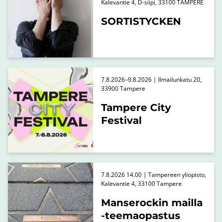
Kalevantie 4, D-siipi, 33100 TAMPERE
SORTISTYCKEN
7.8.2026–9.8.2026 | Ilmailunkatu 20,
33900 Tampere
Tampere City
Festival
7.8.2026 14.00 | Tampereen yliopisto,
Kalevantie 4, 33100 Tampere
Manserockin mailla
-teemaopastus