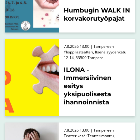
Humbugin WALK IN
korvakorutyöpajat
7.8.2026 13.00 | Tampereen
Ylioppilasteatteri, Itsenäisyydenkatu
12-14, 33500 Tampere
ILONA -
Immersiivinen
esitys
yksipuolisesta
ihannoinnista
7.8.2026 13.00 | Tampereen
Teatterikesä: Teatterimonttu,