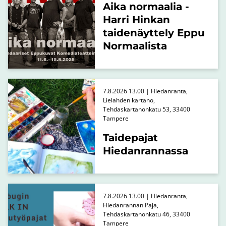
Aika normaalia -
Harri Hinkan
taidenäyttely Eppu
Normaalista
7.8.2026 13.00 | Hiedanranta,
Lielahden kartano,
Tehdaskartanonkatu 53, 33400
Tampere
Taidepajat
Hiedanrannassa
7.8.2026 13.00 | Hiedanranta,
Hiedanrannan Paja,
Tehdaskartanonkatu 46, 33400
Tampere