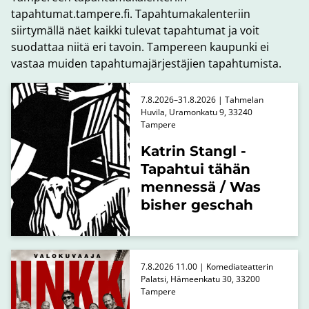
tapahtumat.tampere.fi. Tapahtumakalenteriin
siirtymällä näet kaikki tulevat tapahtumat ja voit
suodattaa niitä eri tavoin. Tampereen kaupunki ei
vastaa muiden tapahtumajärjestäjien tapahtumista.
7.8.2026–31.8.2026 | Tahmelan
Huvila, Uramonkatu 9, 33240
Tampere
Katrin Stangl -
Tapahtui tähän
mennessä / Was
bisher geschah
7.8.2026 11.00 | Komediateatterin
Palatsi, Hämeenkatu 30, 33200
Tampere