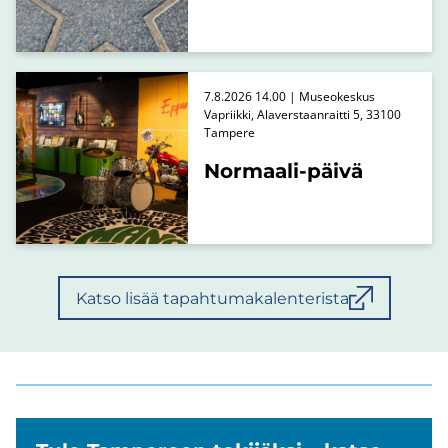
7.8.2026 14.00 | Museokeskus
Vapriikki, Alaverstaanraitti 5, 33100
Tampere
Normaali-päivä
Katso lisää tapahtumakalenterista