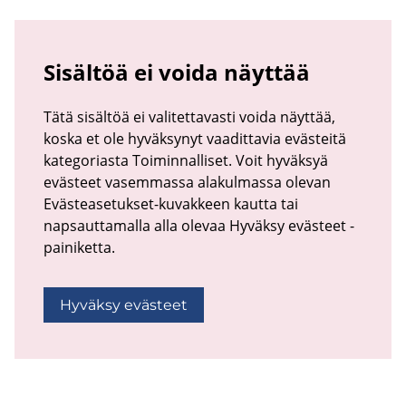
Sisältöä ei voida näyttää
Tätä sisältöä ei valitettavasti voida näyttää,
koska et ole hyväksynyt vaadittavia evästeitä
kategoriasta Toiminnalliset. Voit hyväksyä
evästeet vasemmassa alakulmassa olevan
Evästeasetukset-kuvakkeen kautta tai
napsauttamalla alla olevaa Hyväksy evästeet -
painiketta.
Hyväksy evästeet