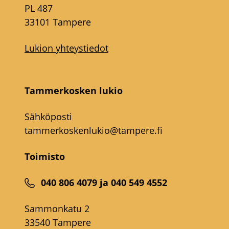
PL 487
33101 Tampere
Lukion yhteystiedot
Tammerkosken lukio
Sähköposti
tammerkoskenlukio@tampere.fi
Toimisto
040 806 4079 ja 040 549 4552
Sammonkatu 2
33540 Tampere