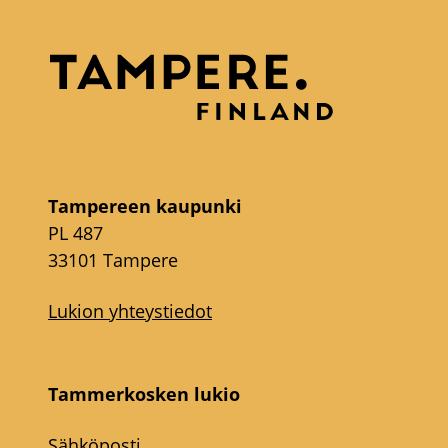
Tampereen kaupunki
PL 487
33101 Tampere
Lukion yhteystiedot
Tammerkosken lukio
Sähköposti