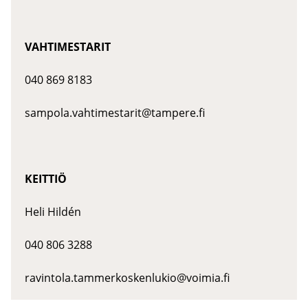
VAHTIMESTARIT
040 869 8183
sampola.vahtimestarit@tampere.fi
​KEITTIÖ
Heli Hildén
040 806 3288
ravintola.tammerkoskenlukio@voimia.fi