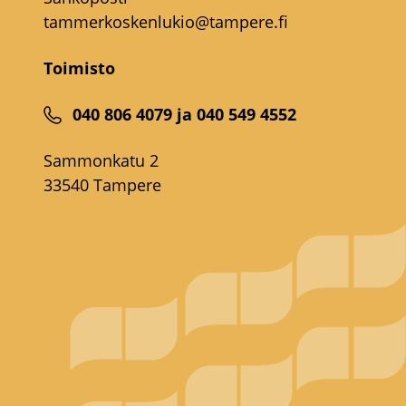
tammerkoskenlukio@tampere.fi
Toimisto
040 806 4079 ja 040 549 4552
Sammonkatu 2
33540 Tampere