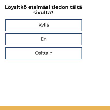
Löysitkö etsimäsi tiedon tältä
sivulta?
Kyllä
En
Osittain