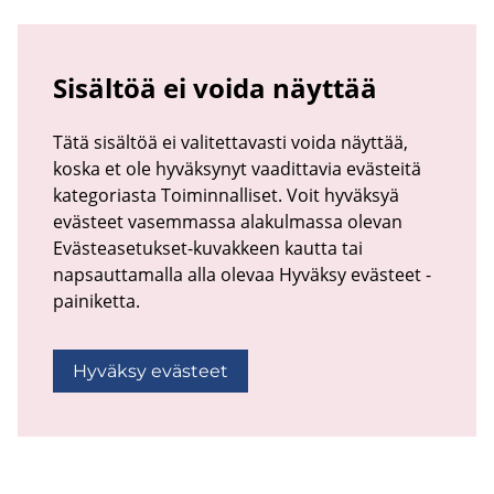
Sisältöä ei voida näyttää
Tätä sisältöä ei valitettavasti voida näyttää,
koska et ole hyväksynyt vaadittavia evästeitä
kategoriasta Toiminnalliset. Voit hyväksyä
evästeet vasemmassa alakulmassa olevan
Evästeasetukset-kuvakkeen kautta tai
napsauttamalla alla olevaa Hyväksy evästeet -
painiketta.
Hyväksy evästeet