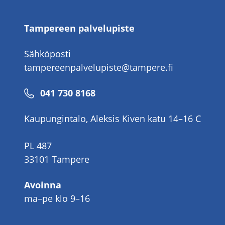
Tampereen palvelupiste
Sähköposti
tampereenpalvelupiste@tampere.fi
Puhelinnumero
041 730 8168
Kaupungintalo, Aleksis Kiven katu 14–16 C
PL 487
33101 Tampere
Avoinna
ma–pe klo 9–16