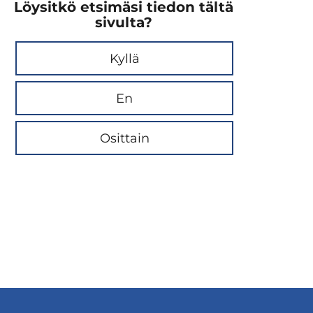
Löysitkö etsimäsi tiedon tältä
sivulta?
Kyllä
En
Osittain