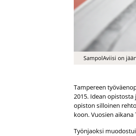
SampolAviisi on jään
Tam­pe­reen työ­väen­opis­
2015. Idean opis­tos­ta ja
opis­ton sil­loi­nen reh­to
koon. Vuo­sien ai­ka­na T
Työn­jaok­si muo­dos­tui 