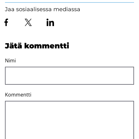
Jaa sosiaalisessa mediassa
Jätä kom­ment­ti
Nimi
Kommentti