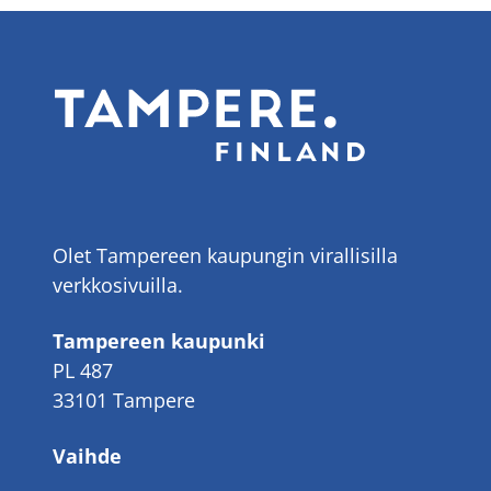
Olet Tampereen kaupungin virallisilla
verkkosivuilla.
Tampereen kaupunki
PL 487
33101 Tampere
Vaihde