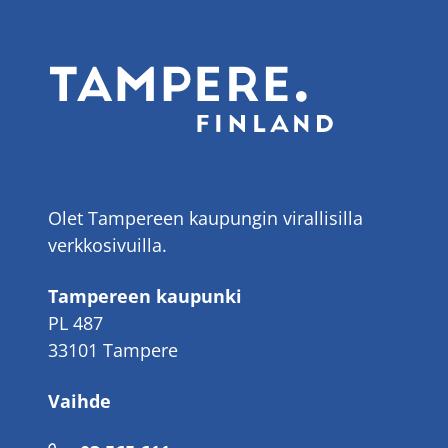
Olet Tampereen kaupungin virallisilla
verkkosivuilla.
Tampereen kaupunki
PL 487
33101 Tampere
Vaihde