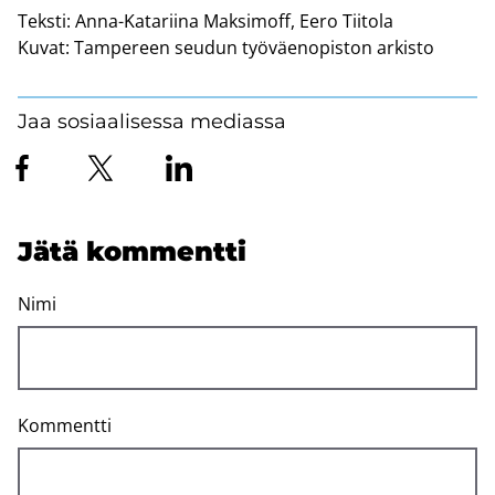
Teksti:
Anna-Katariina Maksimoff, Eero Tiitola
Kuvat:
Tampereen seudun työväenopiston arkisto
Jaa sosiaalisessa mediassa
Jätä kom­ment­ti
Nimi
Kommentti