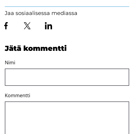
Jaa sosiaalisessa mediassa
Jätä kom­ment­ti
Nimi
Kommentti