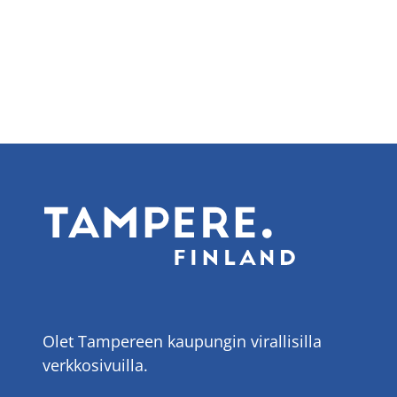
sivu
sivu
Olet Tampereen kaupungin virallisilla
verkkosivuilla.